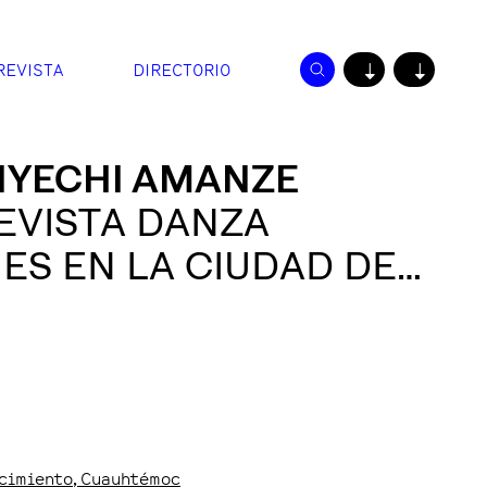
REVISTA
DIRECTORIO
↓
↓
NYECHI AMANZE
EVISTA DANZA
ES EN LA CIUDAD DE
acimiento
, Cuauhtémoc