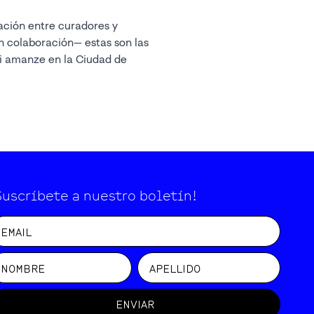
de
Suscríbete a nuestro boletín!
ENVIAR