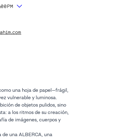
:00PM
ahim.com
ble, una superficie a la vez vulnerable y luminosa.
lidos, sino
 creación,
e imágenes, cuerpos y
ma de una ALBERCA, una