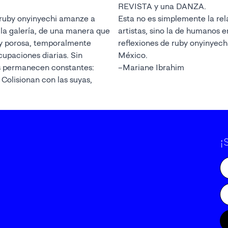
REVISTA y una DANZA.
Esta no es simplemente la relación entre curadores y
a que
artistas, sino la de humanos en colaboración— estas son las
temporalmente
reflexiones de ruby onyinyechi amanze en la Ciudad 
México.
s permanecen constantes:
–Mariane Ibrahim
¡