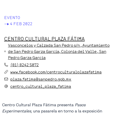
EVENTO
->
4 FEB 2022
CENTRO CULTURAL PLAZA FÁTIMA
Vasconcelos y Calzada San Pedro s/n
, Ayuntamiento
de San Pedro Garza García
, Colonia del Valle
, San
Pedro Garza Garcia
(81) 8242 5072
www.facebook.com/centroculturalplazafatima
plaza.fatima@sanpedro.gob.mx
centro_cultural_plaza_fatima
Centro Cultural Plaza Fátima presenta
Pasos
Experimentales
, una pasarela en torno a la exposición