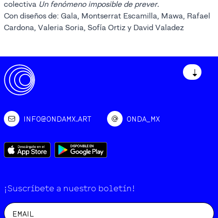
colectiva
Un fenómeno imposible de prever.
Con diseños de: Gala, Montserrat Escamilla, Mawa, Rafael
Cardona, Valeria Soria, Sofía Ortiz y David Valadez
↓
INFO@ONDAMX.ART
ONDA_MX
¡Suscríbete a nuestro boletín!