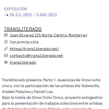
EXPOSICIÓN
->
28 JUL 2023 – 5 AGO 2023
TRANSLITERADO
Juan Álvarez
225 Norte
, Centro
, Monterrey
Con previa cita
https://transliterado.net/
contacto@transliterado.net
transliterado
Transliterado presenta
Parte 1. Ausencias
de Once ocho
cinc
o
, con la participación de lxs artistas Ale Sobrevilla,
Anabel Palacios y Daniel Loa.
Bajo la tutela de Once Ocho Cinco, proyecto autogestivo
para la presentación de trabajos colectivos entre artistas