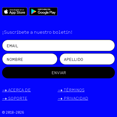
¡Suscríbete a nuestro boletín!
ENVIAR
->
ACERCA DE
->
TÉRMINOS
->
SOPORTE
->
PRIVACIDAD
© 2018-
2026