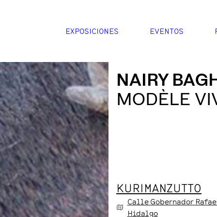
EXPOSICIONES
EVENTOS
NAIRY BAG
MODÈLE VI
KURIMANZUTTO
Calle Gobernador Rafae
Hidalgo