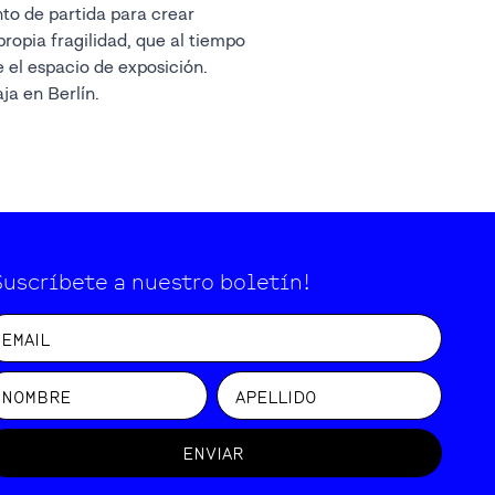
 el espacio de exposición.
ja en Berlín.
Suscríbete a nuestro boletín!
ENVIAR