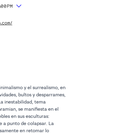
:00PM
o.com/
nimalismo y el surrealismo, en
vidades, bultos y desparrames,