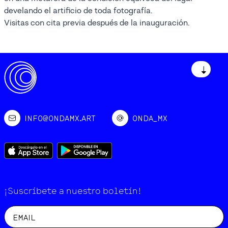
develando el artificio de toda fotografía.
Visitas con cita previa después de la inauguración.
↓
INFO@ONDAMX.ART
ONDA_MX
¡Suscríbete a nuestro boletín!