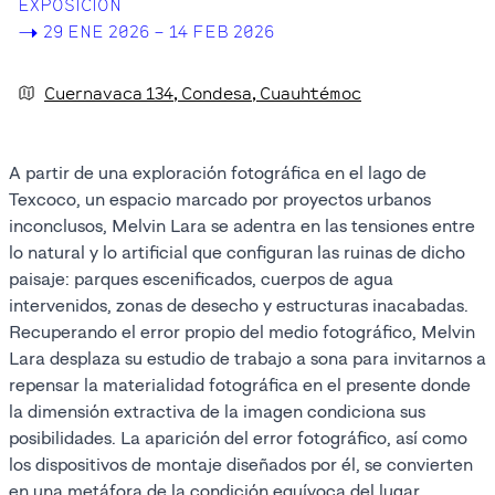
EXPOSICIÓN
->
29 ENE 2026 – 14 FEB 2026
Cuernavaca
134
, Condesa
, Cuauhtémoc
A partir de una exploración fotográfica en el lago de
Texcoco, un espacio marcado por proyectos urbanos
inconclusos, Melvin Lara se adentra en las tensiones entre
lo natural y lo artificial que configuran las ruinas de dicho
paisaje: parques escenificados, cuerpos de agua
intervenidos, zonas de desecho y estructuras inacabadas.
Recuperando el error propio del medio fotográfico, Melvin
Lara desplaza su estudio de trabajo a sona para invitarnos a
repensar la materialidad fotográfica en el presente donde
la dimensión extractiva de la imagen condiciona sus
posibilidades. La aparición del error fotográfico, así como
los dispositivos de montaje diseñados por él, se convierten
en una metáfora de la condición equívoca del lugar