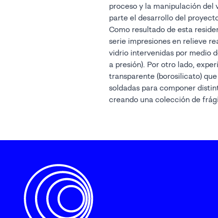
proceso y la manipulación del 
parte el desarrollo del proyecto
Como resultado de esta residen
serie impresiones en relieve r
vidrio intervenidas por medio 
a presión). Por otro lado, exper
transparente (borosilicato) que
soldadas para componer distint
creando una colección de frági