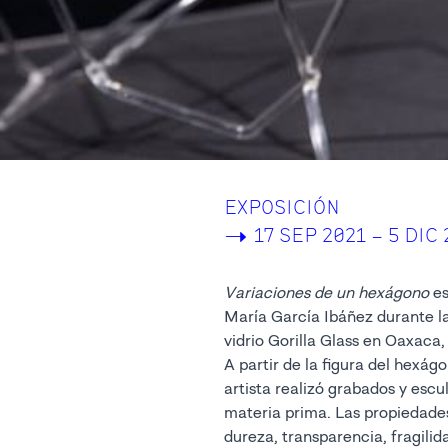
EXPOSICIÓN
->
17 SEP 2021 – 5 DIC
Variaciones de un hexágono
es
María García Ibáñez durante la
vidrio Gorilla Glass en Oaxaca,
A partir de la figura del hexág
artista realizó grabados y escu
materia prima. Las propiedades
dureza, transparencia, fragilid