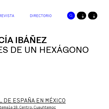
REVISTA
DIRECTORIO
↓
↓
CÍA IBÁÑEZ
ES DE UN HEXÁGONO
 DE ESPAÑA EN MÉXICO
atemala
18
, Centro
, Cuauhtemoc