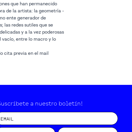
siones que han permanecido
a de la artista: la geometría -
omo ente generador de
; las redes sutiles que se
 delicadas y a la vez poderosas
l vacío, entre lo macro y lo
o cita previa en el mail
Suscríbete a nuestro boletín!