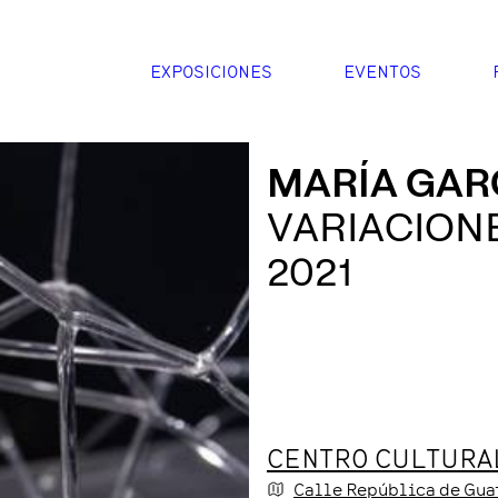
EXPOSICIONES
EVENTOS
MARÍA GAR
VARIACION
2021
CENTRO CULTURAL
Calle República de Gu