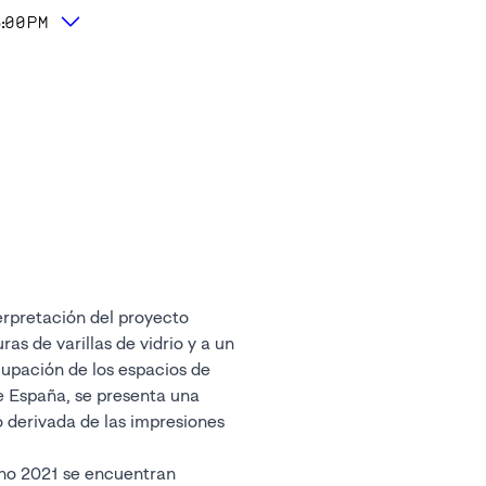
6:00PM
terpretación del proyecto
ras de varillas de vidrio y a un
cupación de los espacios de
de España, se presenta una
 derivada de las impresiones
no 2021 se encuentran