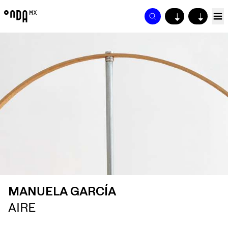
↓
↓
MANUELA GARCÍA
AIRE