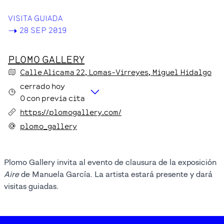
VISITA GUIADA
->
28 SEP 2019
PLOMO GALLERY
Calle Alicama
22
, Lomas-Virreyes
, Miguel Hidalgo
cerrado hoy
O con previa cita
https://plomogallery.com/
plomo_gallery
Plomo Gallery invita al evento de clausura de la exposición
Aire
de Manuela García. La artista estará presente y dará
visitas guiadas.