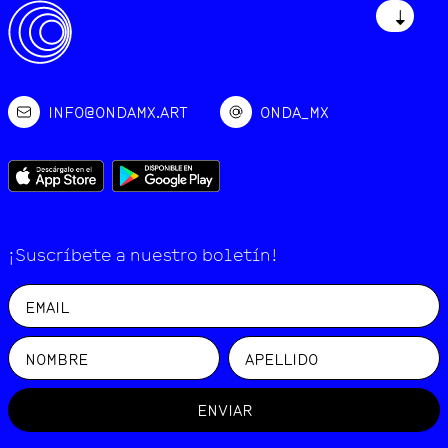
↓
INFO@ONDAMX.ART
ONDA_MX
¡Suscríbete a nuestro boletín!
ENVIAR