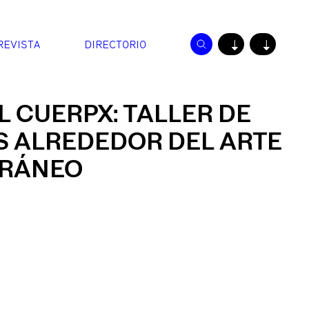
REVISTA
DIRECTORIO
↓
↓
L CUERPX: TALLER DE
S ALREDEDOR DEL ARTE
RÁNEO