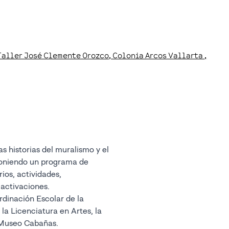
 Taller José Clemente Orozco
, Colonia Arcos Vallarta
,
s historias del muralismo y el
poniendo un programa de
rios, actividades,
 activaciones.
rdinación Escolar de la
 la Licenciatura en Artes, la
l Museo Cabañas.