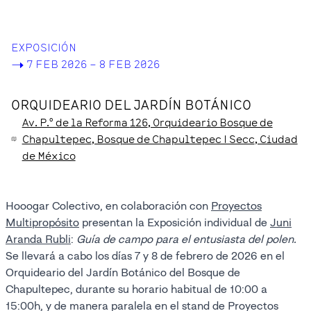
EXPOSICIÓN
->
7 FEB 2026 – 8 FEB 2026
ORQUIDEARIO DEL JARDÍN BOTÁNICO
Av. P.º de la Reforma
126
, Orquideario Bosque de
Chapultepec
, Bosque de Chapultepec I Secc
, Ciudad
de México
Hooogar Colectivo, en colaboración con
Proyectos
Multipropósito
presentan la Exposición individual de
Juni
Aranda Rubli
:
Guía de campo para el entusiasta del polen.
Se llevará a cabo los días 7 y 8 de febrero de 2026 en el
Orquideario del Jardín Botánico del Bosque de
Chapultepec, durante su horario habitual de 10:00 a
15:00h, y de manera paralela en el stand de Proyectos