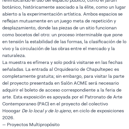
reivindicando el uso del espacio público, como el jardín
botánico, históricamente asociado a la élite, como un lugar
abierto a la experimentación artística. Ambos espacios se
reflejan mutuamente en un juego meta de repetición y
desplazamiento, donde las piezas de un sitio funcionan
como bocetos del otro: un proceso interminable que pone
en tensión la estabilidad de las formas, la clasificación de lo
vivo y la circulación de las obras entre el mercado y la
naturaleza.
La muestra es efímera y solo podrá visitarse en las fechas
señaladas. La entrada al Orquideario de Chapultepec es
completamente gratuita; sin embargo, para visitar la parte
del proyecto presentada en Salón ACME será necesario
adquirir el boleto de acceso correspondiente a la feria de
arte. Esta exposición es apoyada por el Patronato de Arte
Contemporaneo (PAC) en el proyecto del colectivo
Hooogar
De lo local y de lo ajeno
, en ciclo de exposiciones
2026.
— Proyectos Multipropósito