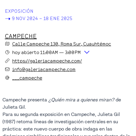
EXPOSICIÓN
->
9 NOV 2024 – 18 ENE 2025
CAMPECHE
Calle Campeche
130
, Roma Sur
, Cuauhtémoc
hoy
abierto
11:00AM
—
3:00PM
https://galeriacampeche.com/
info@galeriacampeche.com
___campeche
Campeche presenta
¿Quién mira a quienes miran?
de
Julieta Gil.
Para su segunda exposición en Campeche, Julieta Gil
(1987) retoma líneas de investigación centrales en su
práctica: este nuevo cuerpo de obra indaga en las