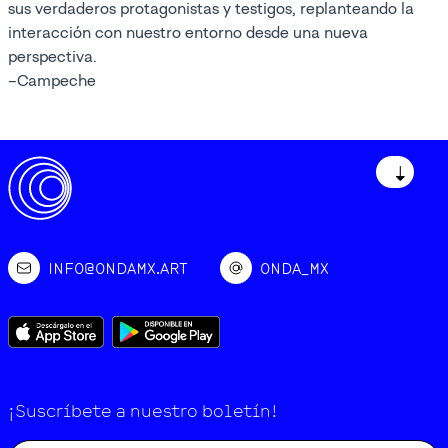
sus verdaderos protagonistas y testigos, replanteando la
interacción con nuestro entorno desde una nueva
perspectiva.
–Campeche
↓
INFO@ONDAMX.ART
ONDA_MX
¡Suscríbete a nuestro boletín!