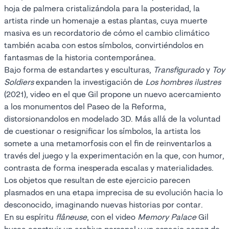
hoja de palmera cristalizándola para la posteridad, la
artista rinde un homenaje a estas plantas, cuya muerte
masiva es un recordatorio de cómo el cambio climático
también acaba con estos símbolos, convirtiéndolos en
fantasmas de la historia contemporánea.
Bajo forma de estandartes y esculturas,
Transfigurado
y
Toy
Soldiers
expanden la investigación de
Los hombres ilustres
(2021), video en el que Gil propone un nuevo acercamiento
a los monumentos del Paseo de la Reforma,
distorsionandolos en modelado 3D. Más allá de la voluntad
de cuestionar o resignificar los símbolos, la artista los
somete a una metamorfosis con el fin de reinventarlos a
través del juego y la experimentación en la que, con humor,
contrasta de forma inesperada escalas y materialidades.
Los objetos que resultan de este ejercicio parecen
plasmados en una etapa imprecisa de su evolución hacia lo
desconocido, imaginando nuevas historias por contar.
En su espíritu
flâneuse
, con el video
Memory Palace
Gil