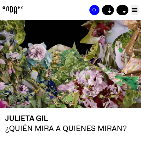
↓
↓
JULIETA GIL
¿QUIÉN MIRA A QUIENES MIRAN?