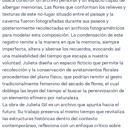
busca construir un archivo personal y un espacio capaz de
albergar memorias. Las flores que conforman los relieves y
texturas de este no-lugar situado entre el paisaje y la
caverna fueron fotografiadas durante sus paseos y
posteriormente recolectadas en archivos fotogramétricos
para modelar esta composición. La condensación de este
registro remite a la manera en que la memoria, siempre
imperfecta, altera y abstrae los recuerdos, evocando así
una maleabilidad del tiempo que escapa a nuestra
voluntad. Julieta diseña un espacio ficticio que permite la
recolección y la conservación de avistamientos florales
procedentes del plano físico, que podrían remitir al gesto
tradicionalmente femenino del secado de flores, el cual
doblega las leyes del tiempo al buscar la perennización de
un elemento efímero por naturaleza.
La obra de Julieta Gil es un archivo que apunta hacia el
futuro. Su trabajo preserva al mismo tiempo que revitaliza
las estructuras históricas dentro del contexto
contemporáneo, reflexiona con un enfoque crítico sobre