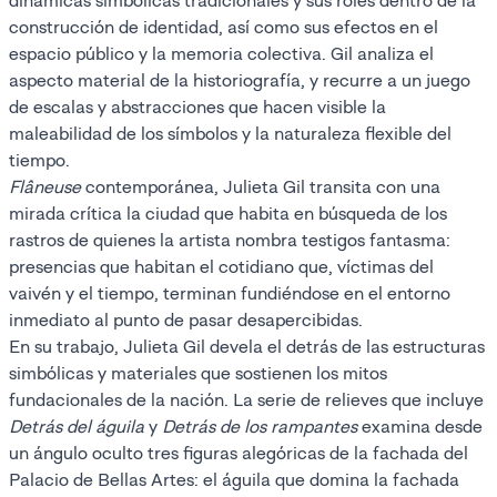
dinámicas simbólicas tradicionales y sus roles dentro de la
construcción de identidad, así como sus efectos en el
espacio público y la memoria colectiva. Gil analiza el
aspecto material de la historiografía, y recurre a un juego
de escalas y abstracciones que hacen visible la
maleabilidad de los símbolos y la naturaleza flexible del
tiempo.
Flâneuse
contemporánea, Julieta Gil transita con una
mirada crítica la ciudad que habita en búsqueda de los
rastros de quienes la artista nombra testigos fantasma:
presencias que habitan el cotidiano que, víctimas del
vaivén y el tiempo, terminan fundiéndose en el entorno
inmediato al punto de pasar desapercibidas.
En su trabajo, Julieta Gil devela el detrás de las estructuras
simbólicas y materiales que sostienen los mitos
fundacionales de la nación. La serie de relieves que incluye
Detrás del águila
y
Detrás de los rampantes
examina desde
un ángulo oculto tres figuras alegóricas de la fachada del
Palacio de Bellas Artes: el águila que domina la fachada