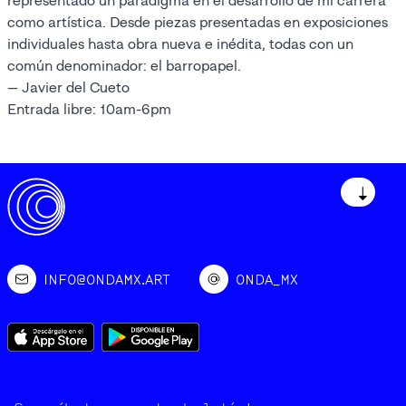
representado un paradigma en el desarrollo de mi carrera
como artística. Desde piezas presentadas en exposiciones
individuales hasta obra nueva e inédita, todas con un
común denominador: el barropapel.
— Javier del Cueto
Entrada libre: 10am-6pm
↓
INFO@ONDAMX.ART
ONDA_MX