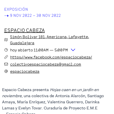
EXPOSICIÓN
->
9 NOV 2022 – 30 NOV 2022
ESPACIO CABEZA
Simón Bolívar
181
, Americana, Lafayette
,
Guadalajara
hoy
abierto
11:00AM
—
5:00PM
https://www.facebook.com/espaciocabeza/
colectivoespaciocabeza@gmail.com
espaciocabeza
Espacio Cabeza presenta
Hojas caen en un jardín en
noviembre
, una colectiva de Antonia Alarcón, Santiago
Amaya, María Enríquez, Valentina Guerrero, Darinka
Lamas y Evelyn Tovar. Curaduría de Proyecto E.M.E