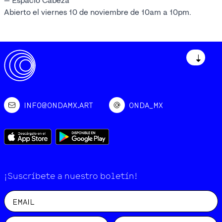
— Espacio Cabeza
Abierto el viernes 10 de noviembre de 10am a 10pm.
↓
INFO@ONDAMX.ART
ONDA_MX
¡Suscríbete a nuestro boletín!