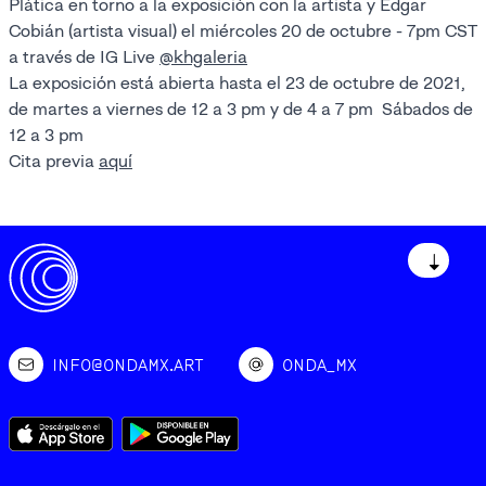
Plática en torno a la exposición con la artista y Edgar
Cobián (artista visual) el miércoles 20 de octubre - 7pm CST
a través de IG Live
@khgaleria
La exposición está abierta hasta el 23 de octubre de 2021,
de martes a viernes de 12 a 3 pm y de 4 a 7 pm Sábados de
12 a 3 pm
Cita previa
aquí
↓
INFO@ONDAMX.ART
ONDA_MX