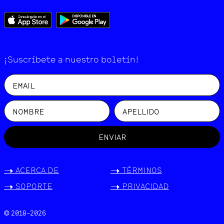
¡Suscríbete a nuestro boletín!
ENVIAR
->
ACERCA DE
->
TÉRMINOS
->
SOPORTE
->
PRIVACIDAD
© 2018-
2026