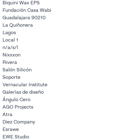
Biquini Wax EPS
Fundación Casa Wabi
Guadalajara 90210
La Quiñonera
Lagos
Local 1
n/a/s/l
Nixxxon
Rivera
Salón Silicón
Soporte
Vernacular Institute
Galerías de diseño
Ángulo Cero
AGO Projects
Atra
Diez Company
Esrawe
EWE Studio