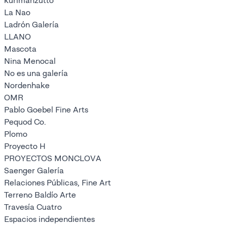
kurimanzutto
La Nao
Ladrón Galería
LLANO
Mascota
Nina Menocal
No es una galería
Nordenhake
OMR
Pablo Goebel Fine Arts
Pequod Co.
Plomo
Proyecto H
PROYECTOS MONCLOVA
Saenger Galería
Relaciones Públicas, Fine Art
Terreno Baldío Arte
Travesía Cuatro
Espacios independientes