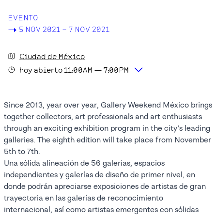
EVENTO
->
5 NOV 2021 – 7 NOV 2021
Ciudad de México
hoy
abierto
11:00AM
—
7:00PM
Since 2013, year over year, Gallery Weekend México brings
together collectors, art professionals and art enthusiasts
through an exciting exhibition program in the city’s leading
galleries. The eighth edition will take place from November
5th to 7th.
Una sólida alineación de 56 galerías, espacios
independientes y galerías de diseño de primer nivel, en
donde podrán apreciarse exposiciones de artistas de gran
trayectoria en las galerías de reconocimiento
internacional, así como artistas emergentes con sólidas