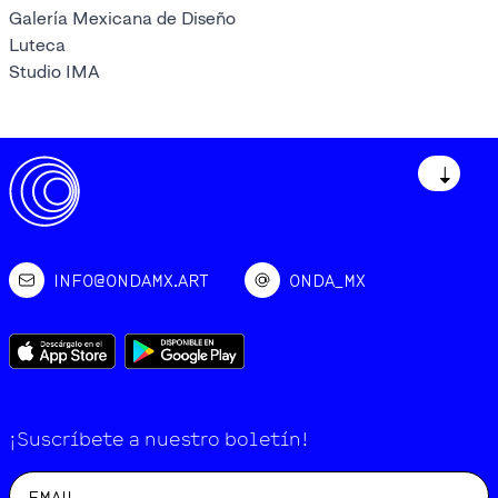
Galería Mexicana de Diseño
Luteca
Studio IMA
↓
INFO@ONDAMX.ART
ONDA_MX
¡Suscríbete a nuestro boletín!