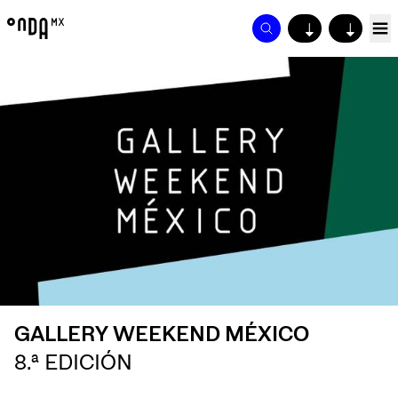
↓
↓
GALLERY WEEKEND MÉXICO
8.ª EDICIÓN