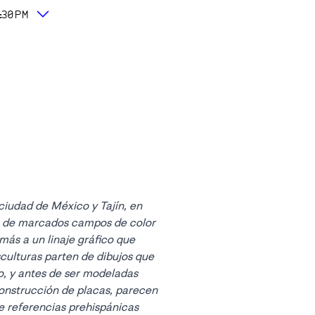
:30PM
 ciudad de México y Tajín, en
o de marcados campos de color
más a un linaje gráfico que
sculturas parten de dibujos que
no, y antes de ser modeladas
nstrucción de placas, parecen
e referencias prehispánicas