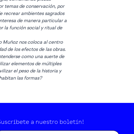
or temas de conservación, por
de recrear ambientes sagrados
 interesa de manera particular a
la función social y ritual de
co Muñoz nos coloca al centro
dad de los efectos de las obras.
entenderse como una suerte de
ilizar elementos de múltiples
izar el peso de la historia y
habitan las formas?
Suscríbete a nuestro boletín!