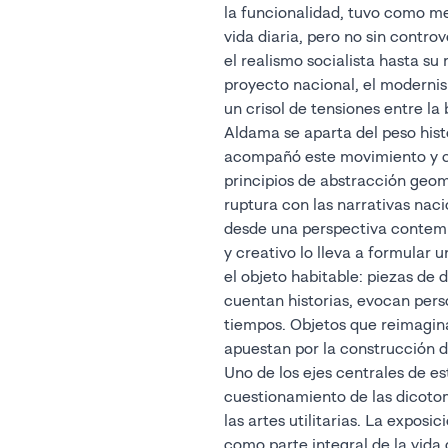
la funcionalidad, tuvo como met
vida diaria, pero no sin contro
el realismo socialista hasta su 
proyecto nacional, el modern
un crisol de tensiones entre la b
Aldama se aparta del peso hist
acompañó este movimiento y ce
principios de abstracción geo
ruptura con las narrativas nacio
desde una perspectiva contemp
y creativo lo lleva a formular
el objeto habitable: piezas de
cuentan historias, evocan per
tiempos. Objetos que reimagin
apuestan por la construcción d
Uno de los ejes centrales de es
cuestionamiento de las dicotomí
las artes utilitarias. La exposic
como parte integral de la vida d