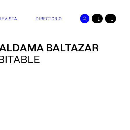
REVISTA
DIRECTORIO
↓
↓
ALDAMA BALTAZAR
BITABLE