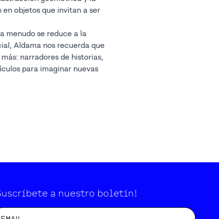
n en objetos que invitan a ser
a menudo se reduce a la
cial, Aldama nos recuerda que
más: narradores de historias,
ículos para imaginar nuevas
Suscríbete a nuestro boletín!