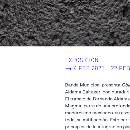
EXPOSICIÓN
->
4 FEB 2025 – 22 FEB
Banda Municipal presenta
Obj
Aldama Baltazar, con curadurí
El trabajo de Fernando Aldama,
Magma, parte de una profunda 
modernismo mexicano: su esenc
todo, su mitificación. Este per
principios de la integración plás