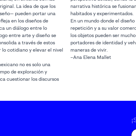
iginal. La idea de que los
narrativa histórica se fusiona
diseño— pueden portar una
habitados y experimentados.
fleja en los diseños de
En un mundo donde el diseño 
a un diálogo entre lo
repetición y a su valor comer
logo entre arte y diseño se
los objetos pueden ser mucho 
onsolida a través de estos
portadores de identidad y veh
lo cotidiano y elevar el nivel
maneras de vivir.
–Ana Elena Mallet
exicano no es solo una
campo de exploración y
ca cuestionar los discursos
¡