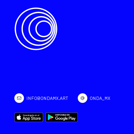
INFO@ONDAMX.ART
ONDA_MX