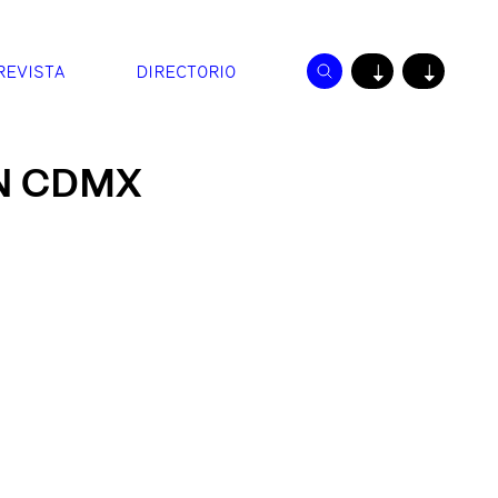
REVISTA
DIRECTORIO
↓
↓
EN CDMX