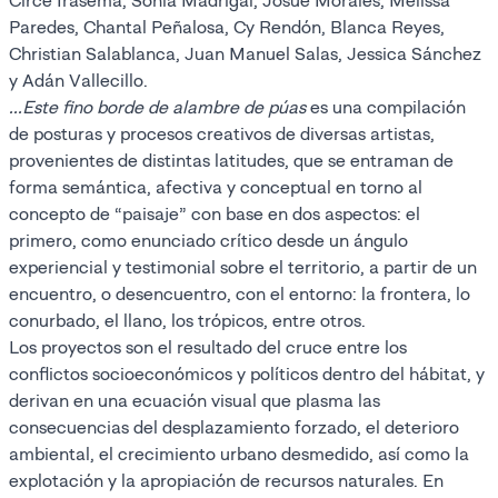
Circe Irasema, Sonia Madrigal, Josué Morales, Melissa
Paredes, Chantal Peñalosa, Cy Rendón, Blanca Reyes,
Christian Salablanca, Juan Manuel Salas, Jessica Sánchez
y Adán Vallecillo.
...Este fino borde de alambre de púas
es una compilación
de posturas y procesos creativos de diversas artistas,
provenientes de distintas latitudes, que se entraman de
forma semántica, afectiva y conceptual en torno al
concepto de “paisaje” con base en dos aspectos: el
primero, como enunciado crítico desde un ángulo
experiencial y testimonial sobre el territorio, a partir de un
encuentro, o desencuentro, con el entorno: la frontera, lo
conurbado, el llano, los trópicos, entre otros.
Los proyectos son el resultado del cruce entre los
conflictos socioeconómicos y políticos dentro del hábitat, y
derivan en una ecuación visual que plasma las
consecuencias del desplazamiento forzado, el deterioro
ambiental, el crecimiento urbano desmedido, así como la
explotación y la apropiación de recursos naturales. En