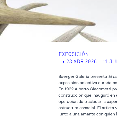
EXPOSICIÓN
->
23 ABR 2026 – 11 JU
Saenger Galería presenta
El p
exposición colectiva curada po
En 1932 Alberto Giacometti p
construcción que inauguró en 
operación de trasladar la exper
estructura espacial. El artista 
junto a una amante con quien 