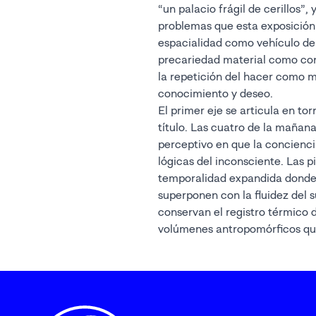
“un palacio frágil de cerillos”, 
problemas que esta exposición 
espacialidad como vehículo de 
precariedad material como con
la repetición del hacer como 
conocimiento y deseo.
El primer eje se articula en to
título. Las cuatro de la maña
perceptivo en que la concienci
lógicas del inconsciente. Las 
temporalidad expandida donde 
superponen con la fluidez del 
conservan el registro térmico d
volúmenes antropomórficos que