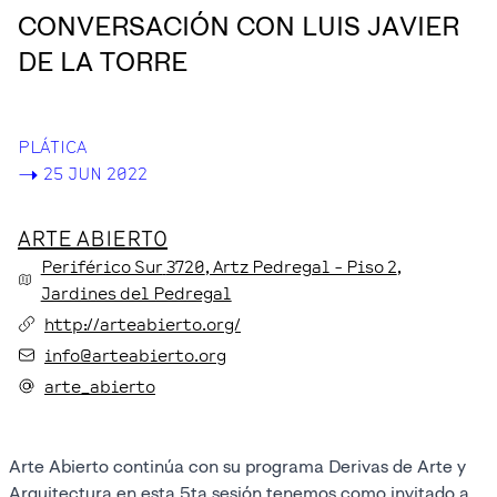
CONVERSACIÓN CON LUIS JAVIER
DE LA TORRE
PLÁTICA
->
25 JUN 2022
ARTE ABIERTO
Periférico Sur
3720
, Artz Pedregal - Piso 2
,
Jardines del Pedregal
http://arteabierto.org/
info@arteabierto.org
arte_abierto
Arte Abierto continúa con su programa Derivas de Arte y
Arquitectura en esta 5ta sesión tenemos como invitado a