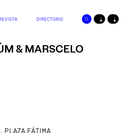
REVISTA
DIRECTORIO
↓
↓
ÚM & MARSCELO
 PLAZA FÁTIMA