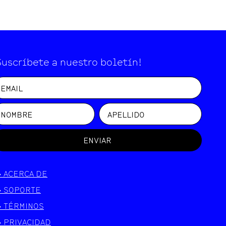
Suscríbete a nuestro boletín!
ENVIAR
>
ACERCA DE
>
SOPORTE
>
TÉRMINOS
>
PRIVACIDAD