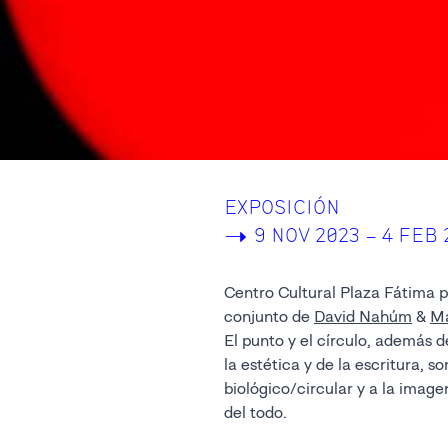
EXPOSICIÓN
->
9 NOV 2023 – 4 FEB 
Centro Cultural Plaza Fátima p
conjunto de
David Nahúm
&
Ma
El punto y el círculo, además 
la estética y de la escritura, s
biológico/circular y a la ima
del todo.