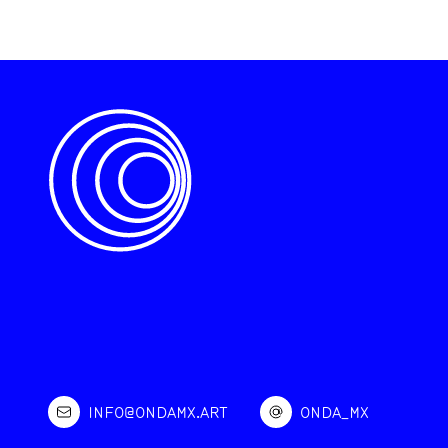
INFO@ONDAMX.ART
ONDA_MX