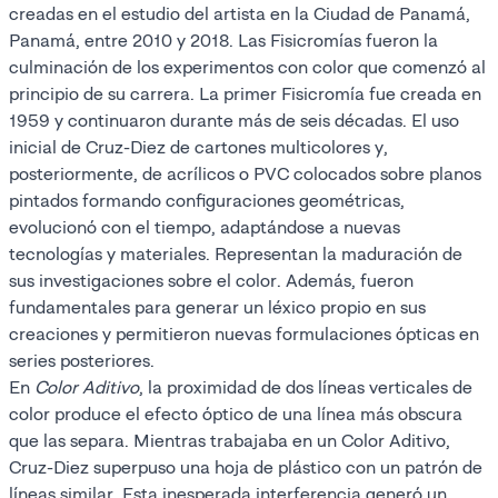
creadas en el estudio del artista en la Ciudad de Panamá,
Panamá, entre 2010 y 2018. Las Fisicromías fueron la
culminación de los experimentos con color que comenzó al
principio de su carrera. La primer Fisicromía fue creada en
1959 y continuaron durante más de seis décadas. El uso
inicial de Cruz-Diez de cartones multicolores y,
posteriormente, de acrílicos o PVC colocados sobre planos
pintados formando configuraciones geométricas,
evolucionó con el tiempo, adaptándose a nuevas
tecnologías y materiales. Representan la maduración de
sus investigaciones sobre el color. Además, fueron
fundamentales para generar un léxico propio en sus
creaciones y permitieron nuevas formulaciones ópticas en
series posteriores.
En
Color Aditivo
, la proximidad de dos líneas verticales de
color produce el efecto óptico de una línea más obscura
que las separa. Mientras trabajaba en un Color Aditivo,
Cruz-Diez superpuso una hoja de plástico con un patrón de
líneas similar. Esta inesperada interferencia generó un