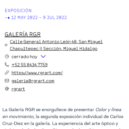
EXPOSICIÓN
->
12 MAY 2022 – 9 JUL 2022
GALERÍA RGR
Calle General Antonio León
48
, San Miguel
Chapultepec II Sección
, Miguel Hidalgo
cerrado hoy
+52 55 8434 7759
https://www.rgrart.com/
galeria@rgrart.com
rgrart
La Galería RGR se enorgullece de presentar
Color y línea
en movimiento
, la segunda exposición individual de Carlos
Cruz-Diez en la galería. La experiencia del arte óptico y