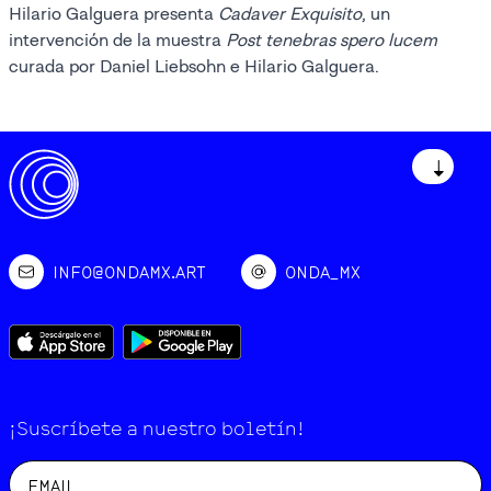
Hilario Galguera presenta
Cadaver Exquisito
, un
intervención de la muestra
Post tenebras spero lucem
curada por Daniel Liebsohn e Hilario Galguera.
↓
INFO@ONDAMX.ART
ONDA_MX
¡Suscríbete a nuestro boletín!