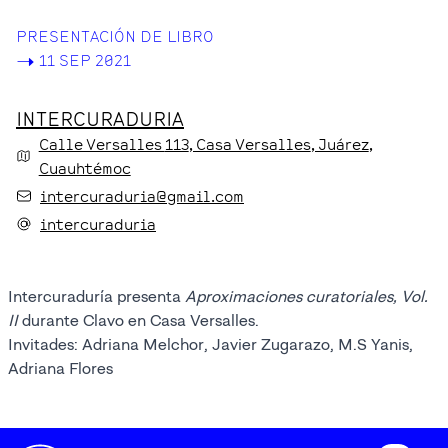
PRESENTACIÓN DE LIBRO
->
11 SEP 2021
INTERCURADURIA
Calle Versalles
113
, Casa Versalles
, Juárez
,
Cuauhtémoc
intercuraduria@gmail.com
intercuraduria
Intercuraduría presenta
Aproximaciones curatoriales, Vol.
II
durante Clavo en Casa Versalles.
Invitades: Adriana Melchor, Javier Zugarazo, M.S Yanis,
Adriana Flores