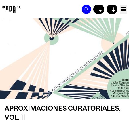
↓
↓
APROXIMACIONES CURATORIALES,
VOL. II