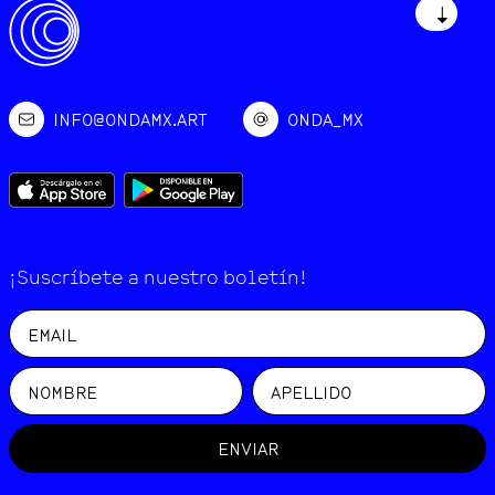
↓
INFO@ONDAMX.ART
ONDA_MX
¡Suscríbete a nuestro boletín!
ENVIAR