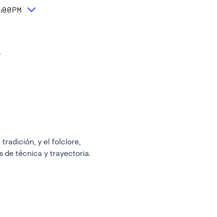
6:00PM
m
tradición, y el folclore,
s de técnica y trayectoria.