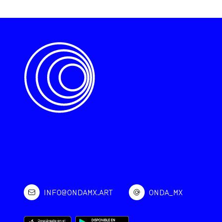
INFO@ONDAMX.ART
ONDA_MX