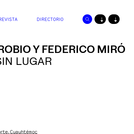
REVISTA
DIRECTORIO
↓
↓
ROBIO Y FEDERICO MIRÓ
SIN LUGAR
orte
, Cuauhtémoc