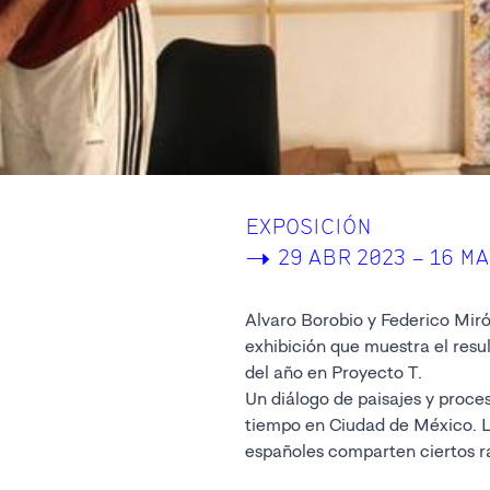
EXPOSICIÓN
->
29 ABR 2023 – 16 MA
Alvaro Borobio y Federico Mir
exhibición que muestra el resu
del año en Proyecto T.
Un diálogo de paisajes y proce
tiempo en Ciudad de México. La
españoles comparten ciertos r