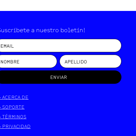
Suscríbete a nuestro boletín!
ENVIAR
>
ACERCA DE
>
SOPORTE
>
TÉRMINOS
>
PRIVACIDAD