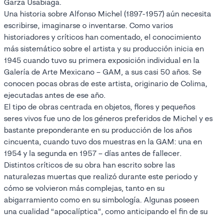
Garza Usabiaga.
Una historia sobre Alfonso Michel (1897-1957) aún necesita
escribirse, imaginarse o inventarse. Como varios
historiadores y críticos han comentado, el conocimiento
más sistemático sobre el artista y su producción inicia en
1945 cuando tuvo su primera exposición individual en la
Galería de Arte Mexicano – GAM, a sus casi 50 años. Se
conocen pocas obras de este artista, originario de Colima,
ejecutadas antes de ese año.
El tipo de obras centrada en objetos, flores y pequeños
seres vivos fue uno de los géneros preferidos de Michel y es
bastante preponderante en su producción de los años
cincuenta, cuando tuvo dos muestras en la GAM: una en
1954 y la segunda en 1957 – días antes de fallecer.
Distintos críticos de su obra han escrito sobre las
naturalezas muertas que realizó durante este periodo y
cómo se volvieron más complejas, tanto en su
abigarramiento como en su simbología. Algunas poseen
una cualidad “apocalíptica”, como anticipando el fin de su