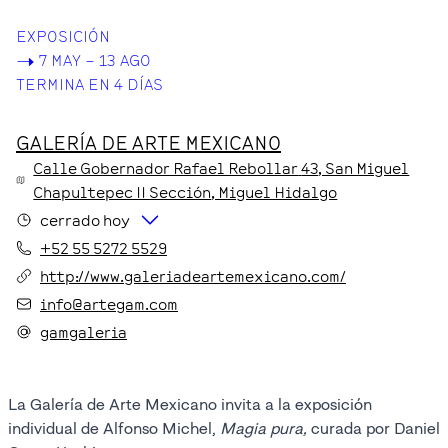
EXPOSICIÓN
->
7 MAY – 13 AGO
TERMINA EN 4 DÍAS
GALERÍA DE ARTE MEXICANO
Calle Gobernador Rafael Rebollar
43
, San Miguel
Chapultepec II Sección
, Miguel Hidalgo
cerrado hoy
+52 55 5272 5529
http://www.galeriadeartemexicano.com/
info@artegam.com
gamgaleria
La Galería de Arte Mexicano invita a la exposición
individual de Alfonso Michel,
Magia pura,
curada por Daniel