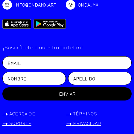
INFO@ONDAMX.ART
ONDA_MX
¡Suscríbete a nuestro boletín!
ENVIAR
->
ACERCA DE
->
TÉRMINOS
->
SOPORTE
->
PRIVACIDAD