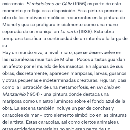
existencia.
El misticismo de Cáliz
(1956) es parte de este
momento y refleja esta disposición. Esta pintura presenta
otro de los motivos simbólicos recurrentes en la pintura de
Michel y que se prefigura inicialmente como una mano
separada de un maniquí en
La carta
(1936). Esta obra
temprana testifica la continuidad de un interés a lo largo de
su
Hay un mundo vivo, a nivel micro, que se desenvuelve en
las naturalezas muertas de Michel. Pocos artistas guardan
un afecto por el mundo de los insectos. En algunas de sus
obras, discretamente, aparecen mariposas, larvas, gusanos
y otras pequeñas e indeterminadas creaturas. Figuran, casi
como la ilustración de una metamorfosis, en
Un cielo en
Manzanillo
(1954) - una pintura donde destaca una
mariposa como un astro luminoso sobre el fondo azul de la
obra. La escena también incluye un par de conchas y
caracoles de mar – otro elemento simbólico en las pinturas
del artista. Estas caracolas, así como ciertos animales u
otras entidades materiales no solo eran parte de un