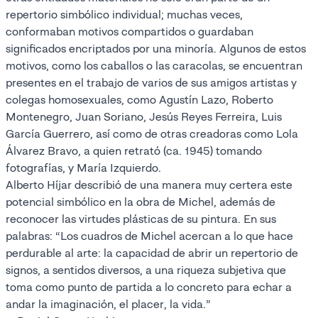
repertorio simbólico individual; muchas veces,
conformaban motivos compartidos o guardaban
significados encriptados por una minoría. Algunos de estos
motivos, como los caballos o las caracolas, se encuentran
presentes en el trabajo de varios de sus amigos artistas y
colegas homosexuales, como Agustín Lazo, Roberto
Montenegro, Juan Soriano, Jesús Reyes Ferreira, Luis
García Guerrero, así como de otras creadoras como Lola
Álvarez Bravo, a quien retrató (ca. 1945) tomando
fotografías, y María Izquierdo.
Alberto Híjar describió de una manera muy certera este
potencial simbólico en la obra de Michel, además de
reconocer las virtudes plásticas de su pintura. En sus
palabras: “Los cuadros de Michel acercan a lo que hace
perdurable al arte: la capacidad de abrir un repertorio de
signos, a sentidos diversos, a una riqueza subjetiva que
toma como punto de partida a lo concreto para echar a
andar la imaginación, el placer, la vida.”