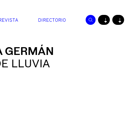
REVISTA
DIRECTORIO
↓
↓
A GERMÁN
E LLUVIA