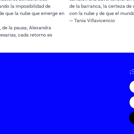
ando la imposibilidad de
de la barranca, la certeza de 
 de que la nube que emerge en
con la nube y de que el mundo
— Tania Villavicencio
, de la pausa; Alexandra
esarias, cada retorno es
¡