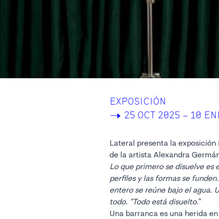
EXPOSICIÓN
->
25 OCT 2025 – 10 EN
Lateral presenta la exposición 
de la artista Alexandra Germán
Lo que primero se disuelve es el
perfiles y las formas se funde
entero se reúne bajo el agua. 
todo. "Todo está disuelto.
"
Una barranca es una herida en l