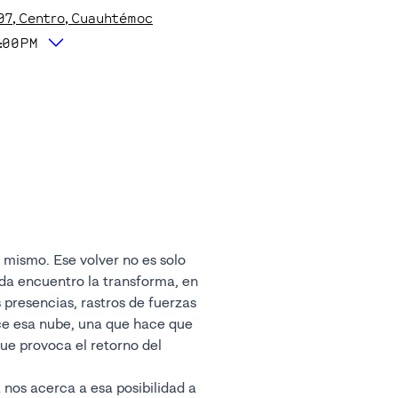
07
, Centro
, Cuauhtémoc
:00PM
l mismo. Ese volver no es solo
ada encuentro la transforma, en
presencias, rastros de fuerzas
ce esa nube, una que hace que
ue provoca el retorno del
 nos acerca a esa posibilidad a