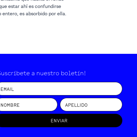
que estar ahí es confundirse
 entero, es absorbido por ella.
Suscríbete a nuestro boletín!
ENVIAR