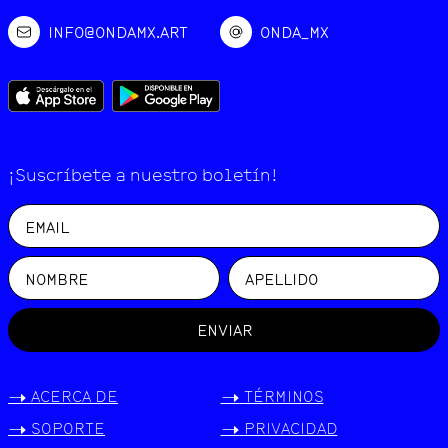
INFO@ONDAMX.ART
ONDA_MX
¡Suscríbete a nuestro boletín!
ENVIAR
->
ACERCA DE
->
TÉRMINOS
->
SOPORTE
->
PRIVACIDAD