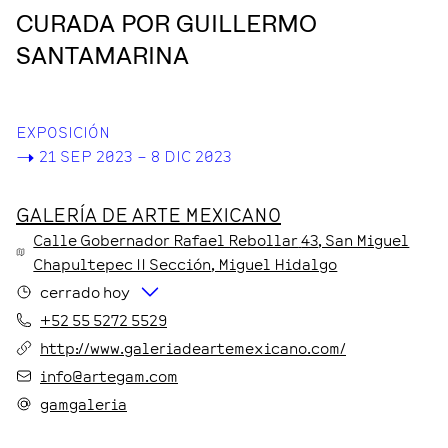
CURADA POR GUILLERMO
SANTAMARINA
EXPOSICIÓN
->
21 SEP 2023 – 8 DIC 2023
GALERÍA DE ARTE MEXICANO
Calle Gobernador Rafael Rebollar
43
, San Miguel
Chapultepec II Sección
, Miguel Hidalgo
cerrado hoy
+52 55 5272 5529
http://www.galeriadeartemexicano.com/
info@artegam.com
gamgaleria