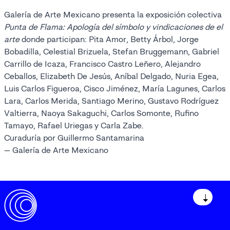
Galería de Arte Mexicano presenta la exposición colectiva
Punta de Flama: Apología del símbolo y vindicaciones de el
arte
donde participan:
Pita Amor, Betty Árbol, Jorge
Bobadilla, Celestial Brizuela, Stefan Bruggemann, Gabriel
Carrillo de Icaza, Francisco Castro Leñero, Alejandro
Ceballos, Elizabeth De Jesús, Aníbal Delgado, Nuria Egea,
Luis Carlos Figueroa, Cisco Jiménez, María Lagunes, Carlos
Lara, Carlos Merida, Santiago Merino, Gustavo Rodríguez
Valtierra, Naoya Sakaguchi, Carlos Somonte, Rufino
Tamayo, Rafael Uriegas y Carla Zabe.
Curaduría por Guillermo Santamarina
— Galería de Arte Mexicano
↓