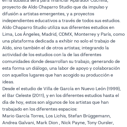
en la subasta será para financiar Aparador Cuchilla,
proyecto de Aldo Chaparro Studio que da impulso y
difusión a artistas emergentes, y a proyectos
independientes educativos a través de todos sus estudios.
Aldo Chaparro Studio utiliza sus diferentes estudios en
Lima, Los Ángeles, Madrid, CDMX, Monterrey y París, como
una plataforma dedicada a exhibir no solo el trabajo de
Aldo, sino también el de otros artistas; integrando la
actividad de los estudios con la de las diferentes
comunidades donde desarrollan su trabajo, generando de
esta forma un diálogo, una labor de apoyo y colaboración
con aquellos lugares que han acogido su producción e
ideas.
Desde el estudio de Villa de García en Nuevo León (1999),
el Bar Celeste (2011), y en los diferentes estudios hasta el
día de hoy, estos son algunos de los artistas que han
trabajado en los diferentes espacios:
Mario García Torres, Los Lichis, Stefan Brüggemann,
Andrea Galvani, Mark Dion , Nick Payne, Tony Oursler,