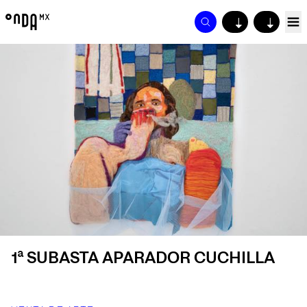
↓
↓
1ª SUBASTA APARADOR CUCHILLA