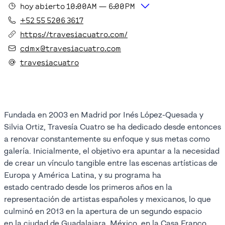
hoy
abierto
10:00AM
—
6:00PM
+52 55 5206 3617
https://travesiacuatro.com/
cdmx@travesiacuatro.com
travesiacuatro
Fundada en 2003 en Madrid por Inés López-Quesada y
Silvia Ortiz, Travesía Cuatro se ha dedicado desde entonces
a renovar constantemente su enfoque y sus metas como
galería. Inicialmente, el objetivo era apuntar a la necesidad
de crear un vínculo tangible entre las escenas artísticas de
Europa y América Latina, y su programa ha
estado centrado desde los primeros años en la
representación de artistas españoles y mexicanos, lo que
culminó en 2013 en la apertura de un segundo espacio
en la ciudad de Guadalajara, México, en la Casa Franco