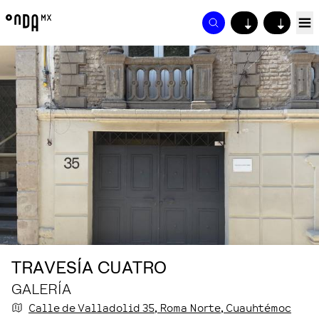
↓
↓
TRAVESÍA CUATRO
GALERÍA
Calle de Valladolid
35
, Roma Norte
, Cuauhtémoc