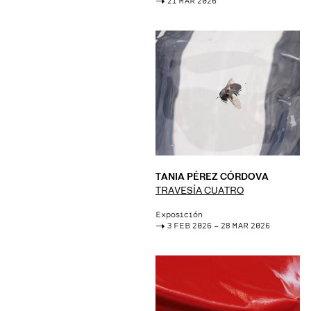
->
21 MAR 2026
TANIA PÉREZ CÓRDOVA
TRAVESÍA CUATRO
Exposición
->
3 FEB 2026 – 28 MAR 2026