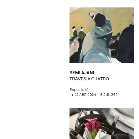
REMI AJANI
TRAVESÍA CUATRO
Exposición
->
11 ABR 2024 – 6 JUL 2024