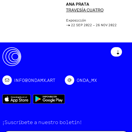
ANA PRATA
TRAVESÍA CUATRO
Exposición
->
22 SEP 2022 – 26 NOV 2022
↓
INFO@ONDAMX.ART
ONDA_MX
¡Suscríbete a nuestro boletín!