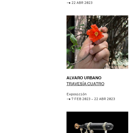
->
22 ABR 2023
ALVARO URBANO
TRAVESÍA CUATRO
Exposición
->
7 FEB 2023 – 22 ABR 2023