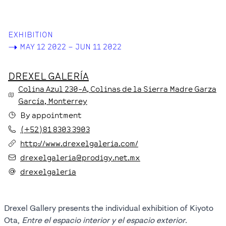
EXHIBITION
->
MAY 12 2022 – JUN 11 2022
DREXEL GALERÍA
Colina Azul
230-A
, Colinas de la Sierra Madre Garza
García
, Monterrey
By appointment
(+52)81 8303 3903
http://www.drexelgaleria.com/
drexelgaleria@prodigy.net.mx
drexelgaleria
Drexel Gallery presents the individual exhibition of Kiyoto
Ota,
Entre el espacio interior y el espacio exterior.