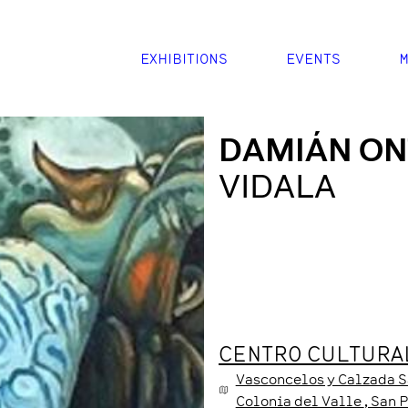
EXHIBITIONS
EVENTS
M
DAMIÁN ON
VIDALA
CENTRO CULTURAL
Vasconcelos y Calzada S
Colonia del Valle
, San 